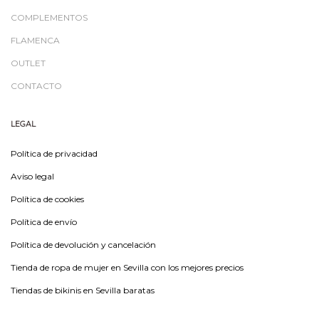
COMPLEMENTOS
FLAMENCA
OUTLET
CONTACTO
LEGAL
Política de privacidad
Aviso legal
Política de cookies
Política de envío
Política de devolución y cancelación
Tienda de ropa de mujer en Sevilla con los mejores precios
Tiendas de bikinis en Sevilla baratas