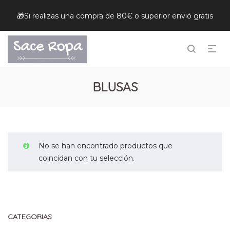
🎁Si realizas una compra de 80€ o superior envió gratis
BLUSAS
No se han encontrado productos que
coincidan con tu selección.
CATEGORIAS