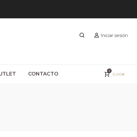
Iniciar sesión
0
UTLET
CONTACTO
0,00
€