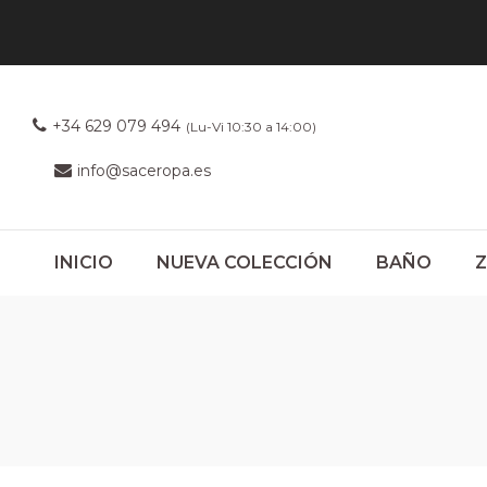
+34 629 079 494
(Lu-Vi 10:30 a 14:00)
info@saceropa.es
INICIO
NUEVA COLECCIÓN
BAÑO