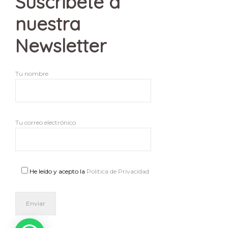
Suscribete a
nuestra
Newsletter
Tu nombre
Tu correo electrónico
He leído y acepto la
Política de Privacidad