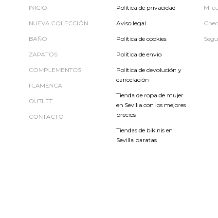
INICIO
Política de privacidad
Mi c
NUEVA COLECCIÓN
Aviso legal
Chec
BAÑO
Política de cookies
Segu
ZAPATOS
Política de envío
COMPLEMENTOS
Política de devolución y
cancelación
FLAMENCA
Tienda de ropa de mujer
OUTLET
en Sevilla con los mejores
precios
CONTACTO
Tiendas de bikinis en
Sevilla baratas