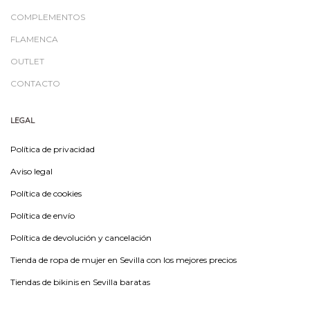
COMPLEMENTOS
FLAMENCA
OUTLET
CONTACTO
LEGAL
Política de privacidad
Aviso legal
Política de cookies
Política de envío
Política de devolución y cancelación
Tienda de ropa de mujer en Sevilla con los mejores precios
Tiendas de bikinis en Sevilla baratas