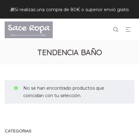
🎁Si realizas una compra de 80€ o superior envió gratis
TENDENCIA BAÑO
No se han encontrado productos que
coincidan con tu selección.
CATEGORIAS