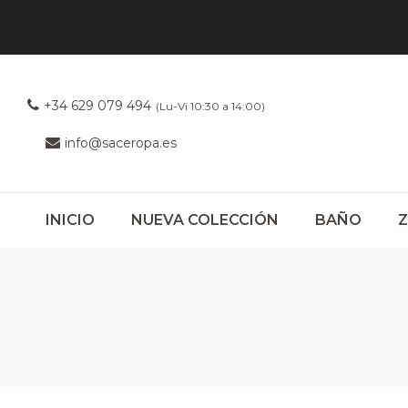
+34 629 079 494
(Lu-Vi 10:30 a 14:00)
info@saceropa.es
INICIO
NUEVA COLECCIÓN
BAÑO