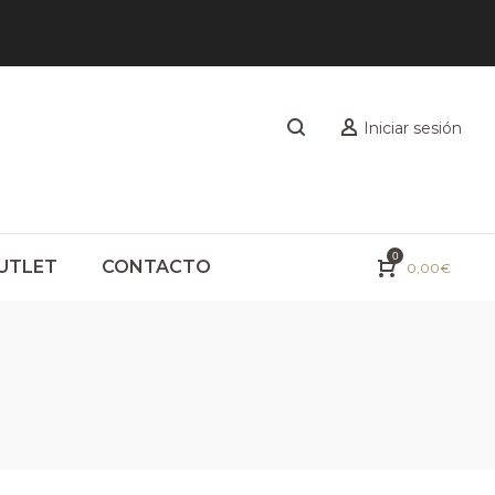
Iniciar sesión
0
UTLET
CONTACTO
0,00
€