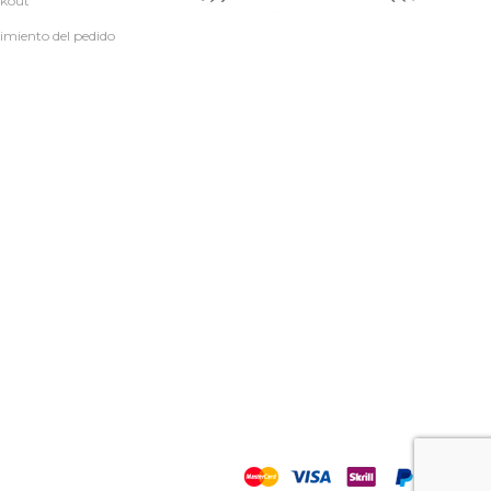
kout
imiento del pedido