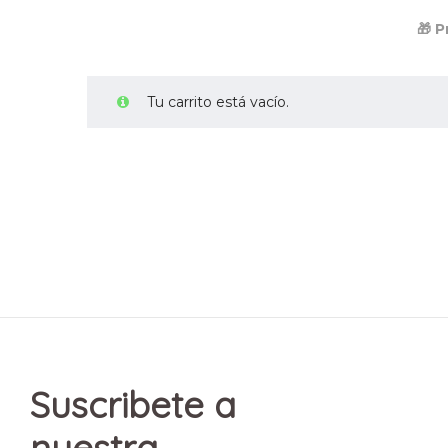
🎁 
Tu carrito está vacío.
Suscribete a
nuestra