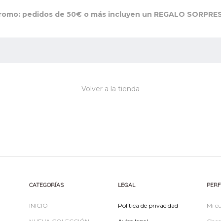
Promo: pedidos de 50€ o más incluyen un REGALO SORPRES
Volver a la tienda
CATEGORÍAS
LEGAL
PERF
INICIO
Política de privacidad
Mi c