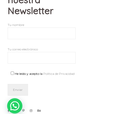
Newsletter
Tu nombre
Tu correo electrónico
He leído y acepto la
Política de Privacidad