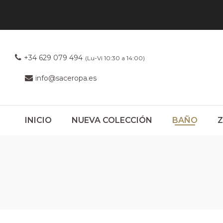
+34 629 079 494
(Lu-Vi 10:30 a 14:00)
info@saceropa.es
INICIO
NUEVA COLECCIÓN
BAÑO