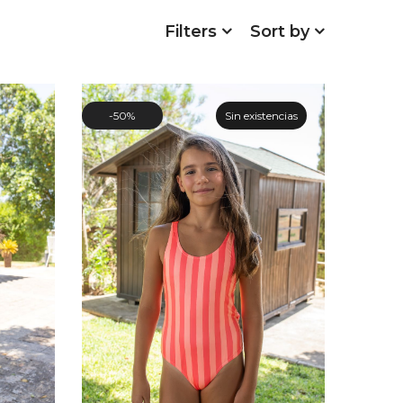
Filters
Sort by
50%
Sin existencias