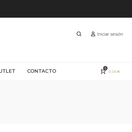
Iniciar sesión
0
UTLET
CONTACTO
0,00
€