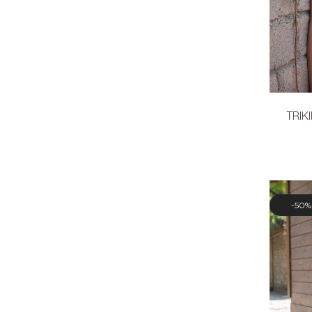
TRIK
50%