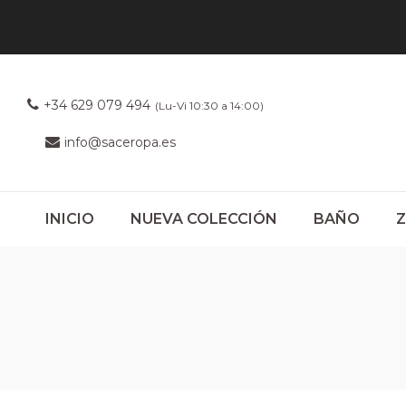
+34 629 079 494
(Lu-Vi 10:30 a 14:00)
info@saceropa.es
INICIO
NUEVA COLECCIÓN
BAÑO