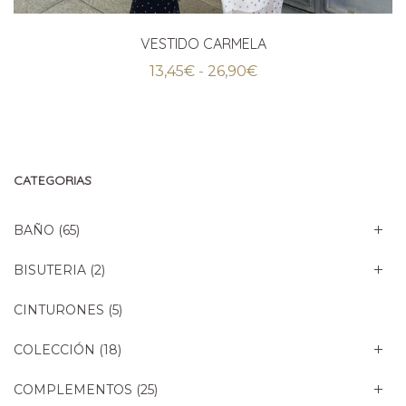
VESTIDO CARMELA
Rango
13,45
€
-
26,90
€
de
precios:
desde
13,45€
hasta
26,90€
CATEGORIAS
BAÑO
(65)
BISUTERIA
(2)
CINTURONES
(5)
COLECCIÓN
(18)
COMPLEMENTOS
(25)