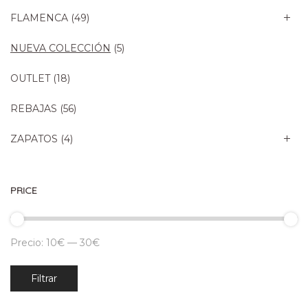
FLAMENCA
(49)
NUEVA COLECCIÓN
(5)
OUTLET
(18)
REBAJAS
(56)
ZAPATOS
(4)
PRICE
Precio:
10€
—
30€
Precio
Precio
Filtrar
mínimo
máximo