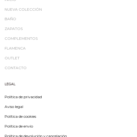
NUEVA COLECCIÓN
BAÑO
ZAPATOS
COMPLEMENTOS
FLAMENCA
OUTLET
CONTACTO
LEGAL
Política de privacidad
Aviso legal
Política de cookies
Política de envío
Política de devolución y cancelación