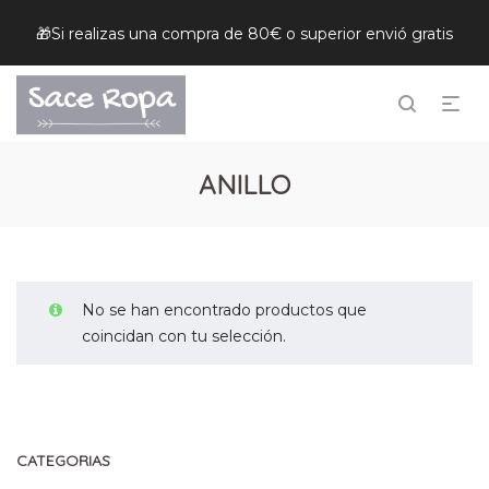
🎁Si realizas una compra de 80€ o superior envió gratis
ANILLO
No se han encontrado productos que
coincidan con tu selección.
CATEGORIAS