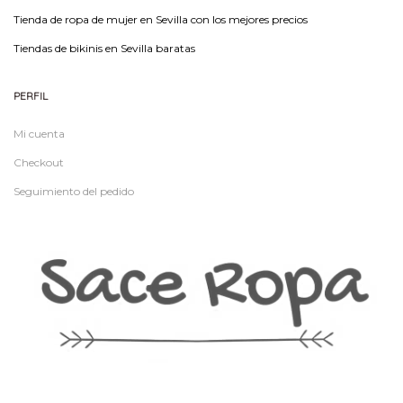
Tienda de ropa de mujer en Sevilla con los mejores precios
Tiendas de bikinis en Sevilla baratas
PERFIL
Mi cuenta
Checkout
Seguimiento del pedido