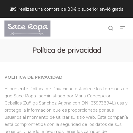
🎁Si realizas una compra de 80€ o superior envió gratis
Política de privacidad
POLÍTICA DE PRIVACIDAD
El presente Política de Privacidad establece los términos en
que Sace Ropa (administrado por Maria Concepcion
Ceballos-Zuñiga Sanchez-Arjona con DNI 33973894L) usa y
protege la información que es proporcionada por sus
usuarios al momento de utilizar su sitio web. Esta compañía
está comprometida con la seguridad de los datos de sus
usuarios. Cuando le pedimos llenar los campos de