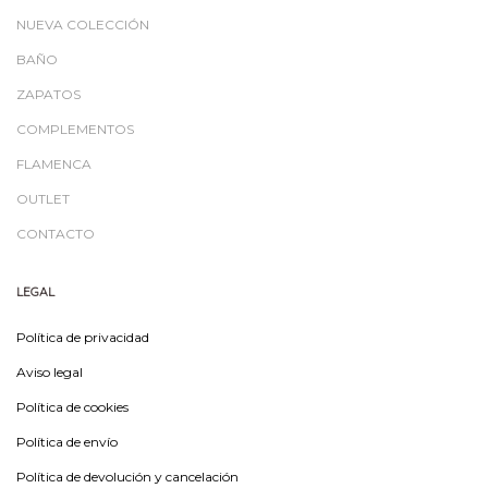
NUEVA COLECCIÓN
BAÑO
ZAPATOS
COMPLEMENTOS
FLAMENCA
OUTLET
CONTACTO
LEGAL
Política de privacidad
Aviso legal
Política de cookies
Política de envío
Política de devolución y cancelación