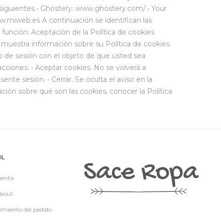
siguientes • Ghostery: www.ghostery.com/ • Your
.miweb.es A continuación se identifican las
 función: Aceptación de la Política de cookies
uestra información sobre su Política de cookies
cio de sesión con el objeto de que usted sea
acciones: • Aceptar cookies. No se volverá a
sente sesión. • Cerrar. Se oculta el aviso en la
ción sobre qué son las cookies, conocer la Política
IL
uenta
kout
imiento del pedido