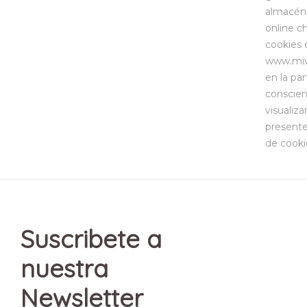
almacén 
online c
cookies 
www.miwe
en la par
conscien
visualiza
presente
de cooki
Suscribete a
nuestra
Newsletter