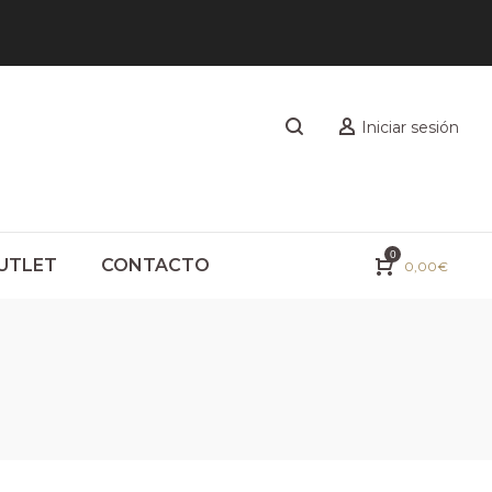
Iniciar sesión
0
UTLET
CONTACTO
0,00
€