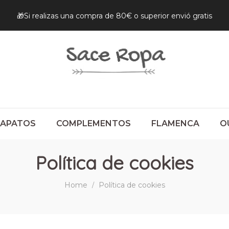
🎁Si realizas una compra de 80€ o superior envió gratis
ZAPATOS
COMPLEMENTOS
FLAMENCA
O
Política de cookies
Home
Política de cookies
/