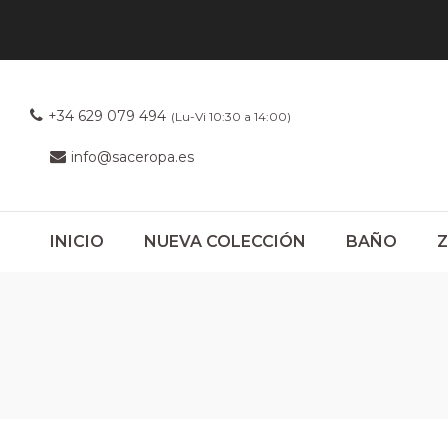
+34 629 079 494
(Lu-Vi 10:30 a 14:00)
info@saceropa.es
INICIO
NUEVA COLECCIÓN
BAÑO