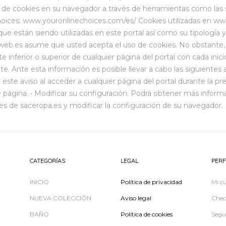
de cookies en su navegador a través de herramientas como las 
hoices: www.youronlinechoices.com/es/ Cookies utilizadas en www
que están siendo utilizadas en este portal así como su tipología y
b.es asume que usted acepta el uso de cookies. No obstante, m
te inferior o superior de cualquier página del portal con cada ini
te. Ante esta información es posible llevar a cabo las siguientes 
r este aviso al acceder a cualquier página del portal durante la pre
 página. • Modificar su configuración. Podrá obtener más informa
es de saceropa.es y modificar la configuración de su navegador.
CATEGORÍAS
LEGAL
PERF
INICIO
Política de privacidad
Mi c
NUEVA COLECCIÓN
Aviso legal
Chec
BAÑO
Política de cookies
Segu