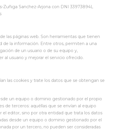
llos-Zuñiga Sanchez-Arjona con DNI 33973894L
s
 de las páginas web. Son herramientas que tienen
d de la información. Entre otros, permiten a una
gación de un usuario o de su equipo y,
al usuario y mejorar el servicio ofrecido.
n las cookies y trate los datos que se obtengan se
 desde un equipo o dominio gestionado por el propio
kies de terceros: aquéllas que se envían al equipo
l editor, sino por otra entidad que trata los datos
aladas desde un equipo o dominio gestionado por el
ionada por un tercero, no pueden ser consideradas