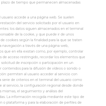
 el plazo de tiempo que permanecen almacenadas
el usuario accede a una página web. Se suelen
stación del servicio solicitado por el usuario en
stentes: los datos siguen almacenados en el terminal
ponsable de la cookie, y que puede ir de unos
 de cookies según la finalidad para la que se traten
 la navegación a través de una página web,
cios que en ella existan como, por ejemplo, controlar
rtes de acceso restringido, recordar los elementos que
 solicitud de inscripción o participación en un
 contenidos para la difusión de vídeos o sonido o
ión: permiten al usuario acceder al servicio con
 serie de criterios en el terminal del usuario como
e al servicio, la configuración regional desde donde
as mismas, el seguimiento y análisis del
adas. La información recogida mediante este tipo de
ión o plataforma y para la elaboración de perfiles de