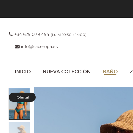
+34 629 079 494
(Lu-Vi 10:30 a 14:00)
info@saceropa.es
INICIO
NUEVA COLECCIÓN
BAÑO
¡Oferta!