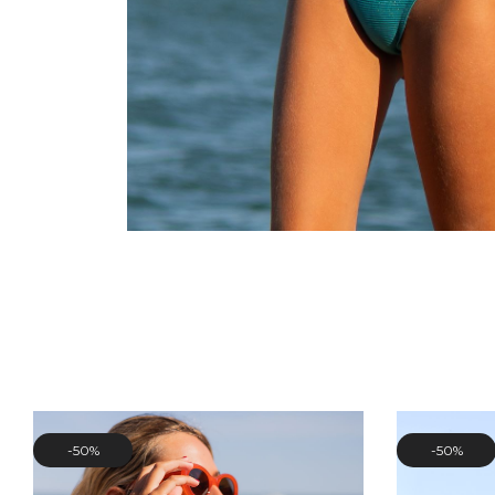
50%
50%