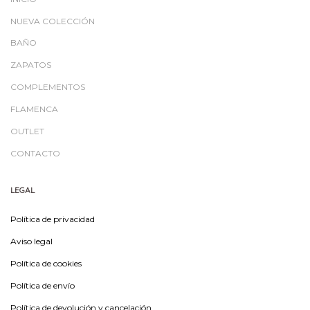
NUEVA COLECCIÓN
BAÑO
ZAPATOS
COMPLEMENTOS
FLAMENCA
OUTLET
CONTACTO
LEGAL
Política de privacidad
Aviso legal
Política de cookies
Política de envío
Política de devolución y cancelación