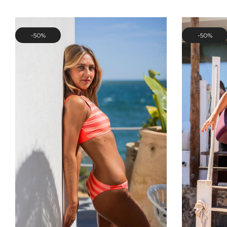
50%
50%