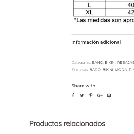
Información adicional
Categorías:
BAÑO
,
BIKINI
,
REBAJA
Etiquetas:
BAÑO
,
BIKINI
,
MODA
,
PI
Share with
Productos relacionados