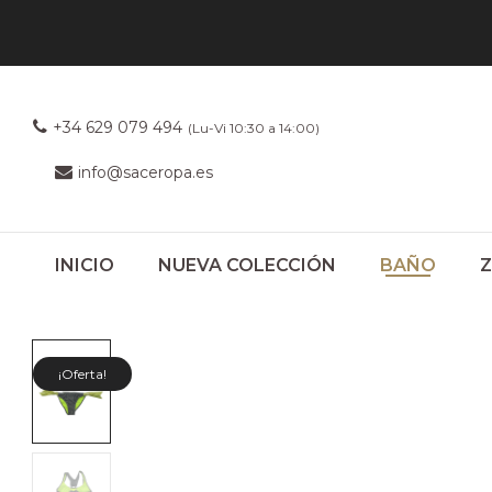
+34 629 079 494
(Lu-Vi 10:30 a 14:00)
info@saceropa.es
INICIO
NUEVA COLECCIÓN
BAÑO
¡Oferta!