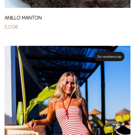
ANILLO MANTON
5,00
€
Sin existencias