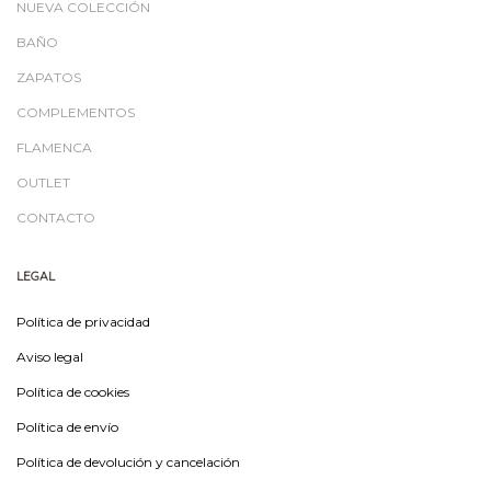
NUEVA COLECCIÓN
BAÑO
ZAPATOS
COMPLEMENTOS
FLAMENCA
OUTLET
CONTACTO
LEGAL
Política de privacidad
Aviso legal
Política de cookies
Política de envío
Política de devolución y cancelación