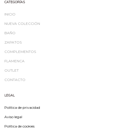
CATEGORÍAS
INICIO
NUEVA COLECCIÓN
BAÑO
ZAPATOS
COMPLEMENTOS
FLAMENCA
OUTLET
CONTACTO
LEGAL
Política de privacidad
Aviso legal
Política de cookies