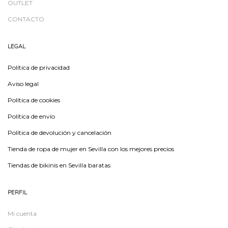
OUTLET
CONTACTO
LEGAL
Política de privacidad
Aviso legal
Política de cookies
Política de envío
Política de devolución y cancelación
Tienda de ropa de mujer en Sevilla con los mejores precios
Tiendas de bikinis en Sevilla baratas
PERFIL
Mi cuenta