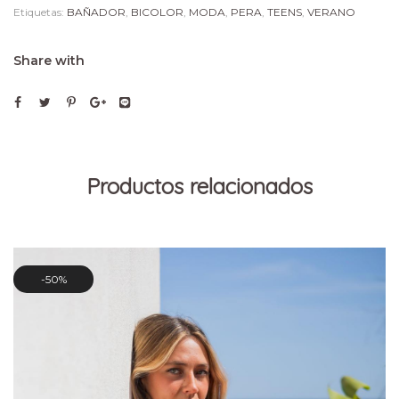
Etiquetas:
BAÑADOR
,
BICOLOR
,
MODA
,
PERA
,
TEENS
,
VERANO
Share with
Productos relacionados
50%