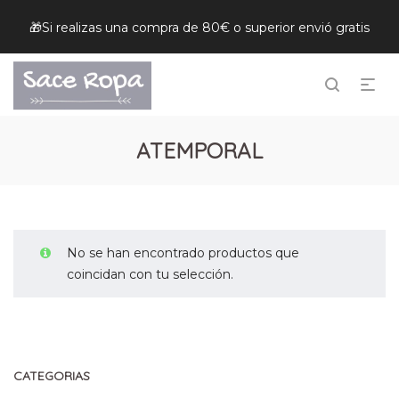
🎁Si realizas una compra de 80€ o superior envió gratis
ATEMPORAL
No se han encontrado productos que
coincidan con tu selección.
CATEGORIAS