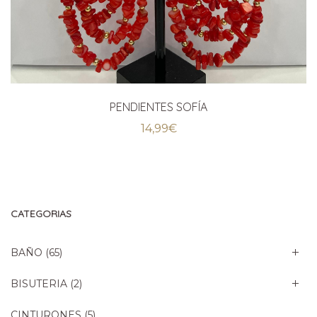
PENDIENTES SOFÍA
14,99
€
CATEGORIAS
BAÑO
(65)
BISUTERIA
(2)
CINTURONES
(5)