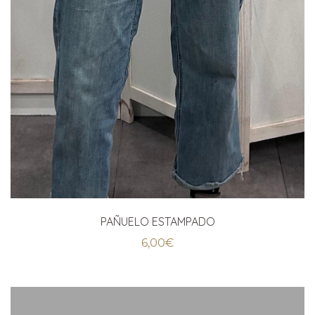
PAÑUELO ESTAMPADO
6,00
€