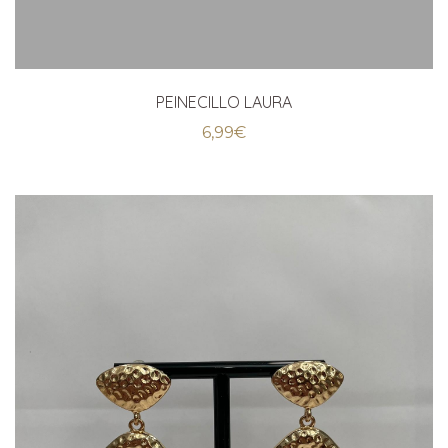
PEINECILLO LAURA
6,99
€