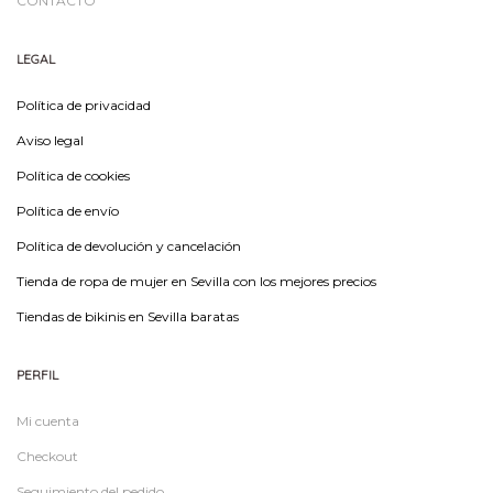
CONTACTO
LEGAL
Política de privacidad
Aviso legal
Política de cookies
Política de envío
Política de devolución y cancelación
Tienda de ropa de mujer en Sevilla con los mejores precios
Tiendas de bikinis en Sevilla baratas
PERFIL
Mi cuenta
Checkout
Seguimiento del pedido