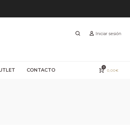
Iniciar sesión
0
UTLET
CONTACTO
0,00
€