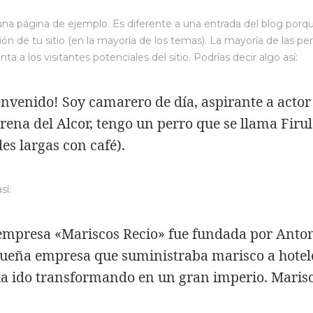
una página de ejemplo. Es diferente a una entrada del blog porq
ón de tu sitio (en la mayoría de los temas). La mayoría de las
nta a los visitantes potenciales del sitio. Podrías decir algo así:
envenido! Soy camarero de día, aspirante a actor
rena del Alcor, tengo un perro que se llama Firula
des largas con café).
sí:
empresa «Mariscos Recio» fue fundada por Anto
ueña empresa que suministraba marisco a hotele
ha ido transformando en un gran imperio. Marisco