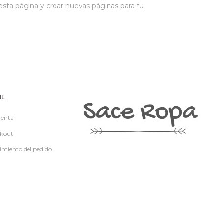
esta página y crear nuevas páginas para tu
IL
uenta
kout
imiento del pedido