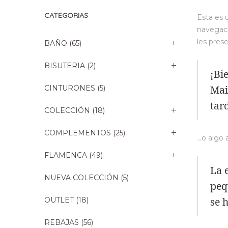
CATEGORIAS
Esta es 
navegaci
les prese
BAÑO
(65)
BISUTERIA
(2)
¡Bi
Mai
CINTURONES
(5)
tar
COLECCIÓN
(18)
COMPLEMENTOS
(25)
…o algo a
FLAMENCA
(49)
La 
NUEVA COLECCIÓN
(5)
peq
se 
OUTLET
(18)
REBAJAS
(56)