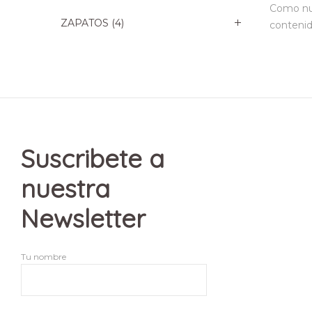
Como nue
ZAPATOS
(4)
contenid
Suscribete a
nuestra
Newsletter
Tu nombre