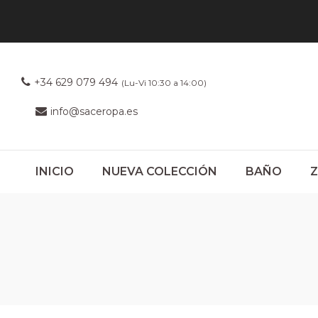
+34 629 079 494
(Lu-Vi 10:30 a 14:00)
info@saceropa.es
INICIO
NUEVA COLECCIÓN
BAÑO