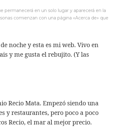
ue permanecerá en un solo lugar y aparecerá en la
 personas comienzan con una página «Acerca de» que
 de noche y esta es mi web. Vivo en
is y me gusta el rebujito. (Y las
nio Recio Mata. Empezó siendo una
s y restaurantes, pero poco a poco
s Recio, el mar al mejor precio.