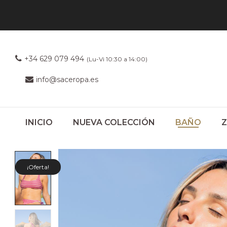
+34 629 079 494
(Lu-Vi 10:30 a 14:00)
info@saceropa.es
INICIO
NUEVA COLECCIÓN
BAÑO
¡Oferta!