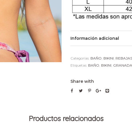
Información adicional
Categorías:
BAÑO
,
BIKINI
,
REBAJA
Etiquetas:
BAÑO
,
BIKINI
,
GRANAD
Share with
Productos relacionados