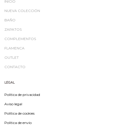
INICIO
NUEVA COLECCIÓN
BAÑO
ZAPATOS
COMPLEMENTOS
FLAMENCA
OUTLET
CONTACTO
LEGAL
Política de privacidad
Aviso legal
Política de cookies
Política de envío