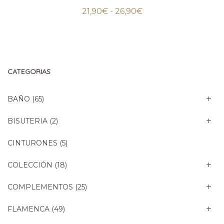
Rango
21,90
€
-
26,90
€
de
precios:
desde
21,90€
hasta
26,90€
CATEGORIAS
BAÑO
(65)
BISUTERIA
(2)
CINTURONES
(5)
COLECCIÓN
(18)
COMPLEMENTOS
(25)
FLAMENCA
(49)