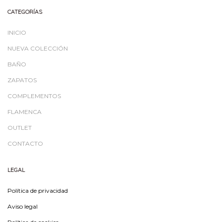
CATEGORÍAS
INICIO
NUEVA COLECCIÓN
BAÑO
ZAPATOS
COMPLEMENTOS
FLAMENCA
OUTLET
CONTACTO
LEGAL
Política de privacidad
Aviso legal