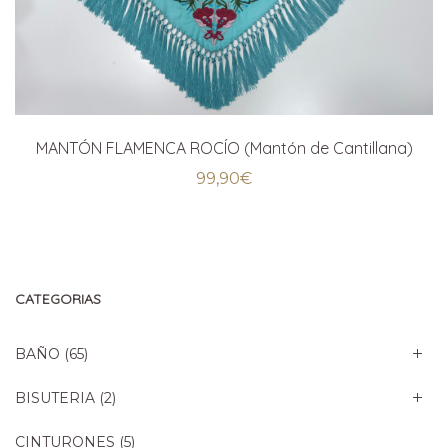
MANTÓN FLAMENCA ROCÍO (Mantón de Cantillana)
99,90
€
CATEGORIAS
BAÑO
(65)
BISUTERIA
(2)
CINTURONES
(5)