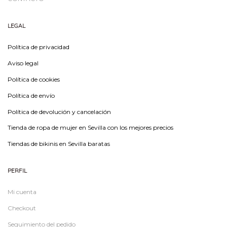
LEGAL
Política de privacidad
Aviso legal
Política de cookies
Política de envío
Política de devolución y cancelación
Tienda de ropa de mujer en Sevilla con los mejores precios
Tiendas de bikinis en Sevilla baratas
PERFIL
Mi cuenta
Checkout
Seguimiento del pedido