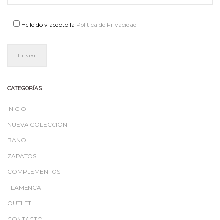
He leído y acepto la
Política de Privacidad
CATEGORÍAS
INICIO
NUEVA COLECCIÓN
BAÑO
ZAPATOS
COMPLEMENTOS
FLAMENCA
OUTLET
CONTACTO