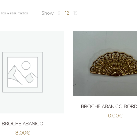
Show
9
12
15
los 4 resultados
BROCHE ABANICO BOR
10,00
€
BROCHE ABANICO
8,00
€