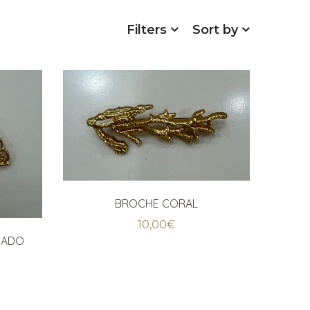
Filters
Sort by
BROCHE CORAL
10,00
€
DADO