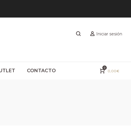
Iniciar sesión
0
UTLET
CONTACTO
0,00
€