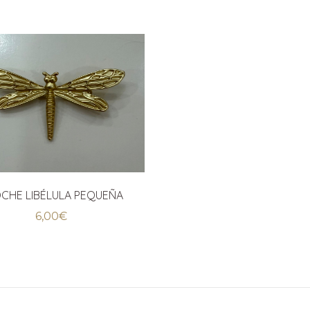
CHE LIBÉLULA PEQUEÑA
6,00
€