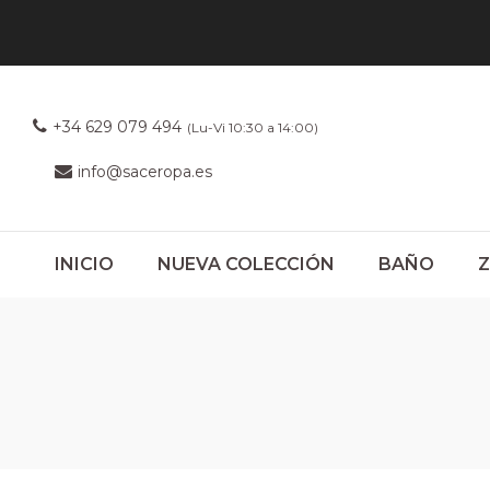
+34 629 079 494
(Lu-Vi 10:30 a 14:00)
info@saceropa.es
INICIO
NUEVA COLECCIÓN
BAÑO