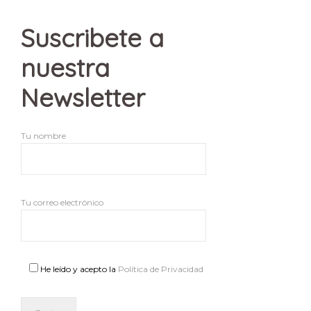
Suscribete a
nuestra
Newsletter
Tu nombre
Tu correo electrónico
He leído y acepto la
Política de Privacidad