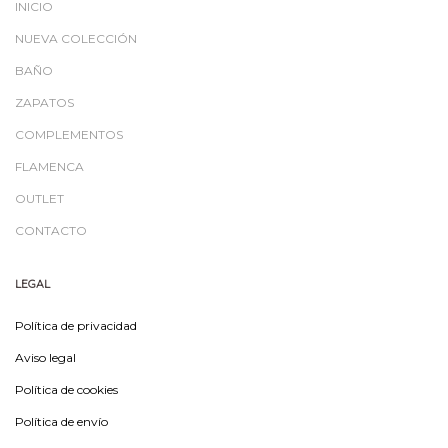
INICIO
NUEVA COLECCIÓN
BAÑO
ZAPATOS
COMPLEMENTOS
FLAMENCA
OUTLET
CONTACTO
LEGAL
Política de privacidad
Aviso legal
Política de cookies
Política de envío