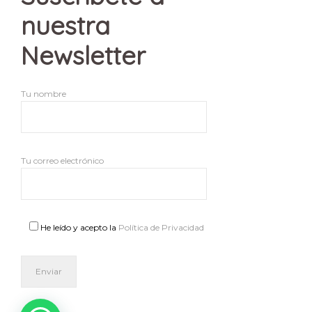
nuestra
Newsletter
Tu nombre
Tu correo electrónico
He leído y acepto la
Política de Privacidad