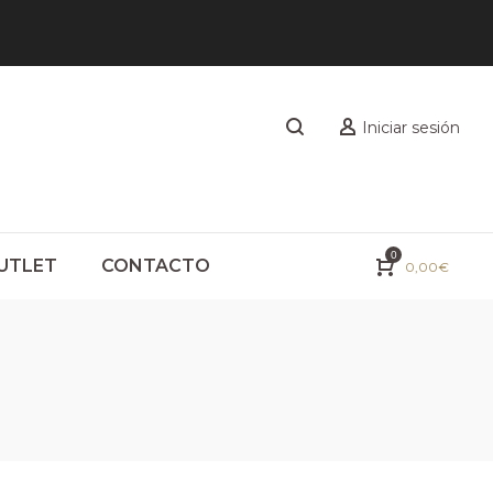
Iniciar sesión
0
UTLET
CONTACTO
0,00
€