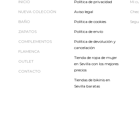
INICIO
Política de privacidad
Mi c
NUEVA COLECCIÓN
Aviso legal
Chec
BAÑO
Política de cookies
Segu
ZAPATOS
Política de envío
COMPLEMENTOS
Política de devolución y
cancelación
FLAMENCA
Tienda de ropa de mujer
OUTLET
en Sevilla con los mejores
precios
CONTACTO
Tiendas de bikinis en
Sevilla baratas