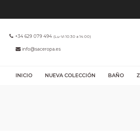
+34 629 079 494
(Lu-Vi 10:30 a 14:00)
info@saceropa.es
INICIO
NUEVA COLECCIÓN
BAÑO