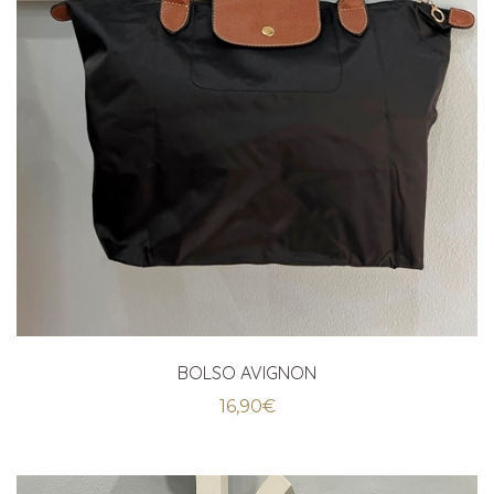
BOLSO AVIGNON
16,90
€