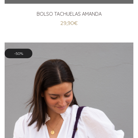
BOLSO TACHUELAS AMANDA
29,90
€
50%