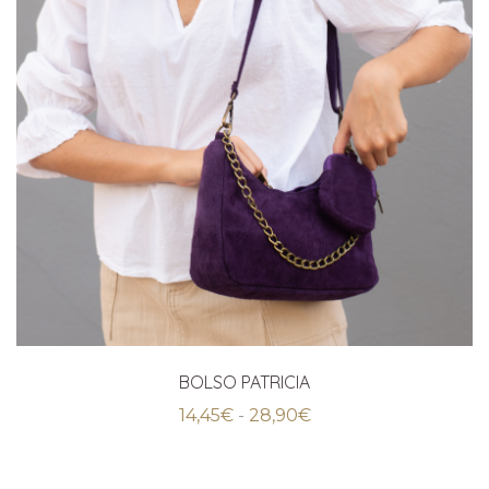
BOLSO PATRICIA
Rango
14,45
€
-
28,90
€
de
precios:
desde