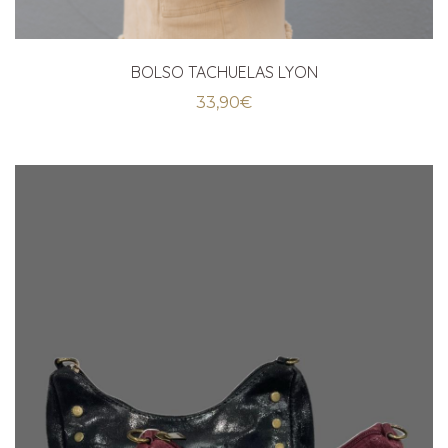
BOLSO TACHUELAS LYON
33,90
€