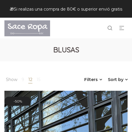
🎁Si realizas una compra de 80€ o superior envió gratis
BLUSAS
Show
9
12
15
Filters
Sort by
50%