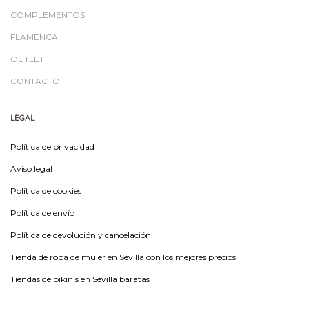
COMPLEMENTOS
FLAMENCA
OUTLET
CONTACTO
LEGAL
Política de privacidad
Aviso legal
Política de cookies
Política de envío
Política de devolución y cancelación
Tienda de ropa de mujer en Sevilla con los mejores precios
Tiendas de bikinis en Sevilla baratas